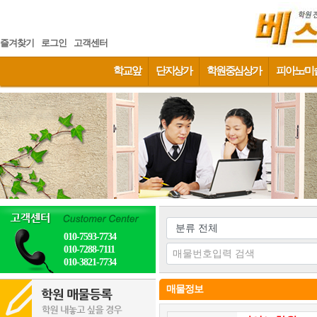
즐겨찾기
로그인
고객센터
학교앞
단지상가
학원중심상가
피아노/미
010-7593-7734
010-7288-7111
010-3821-7734
매물정보