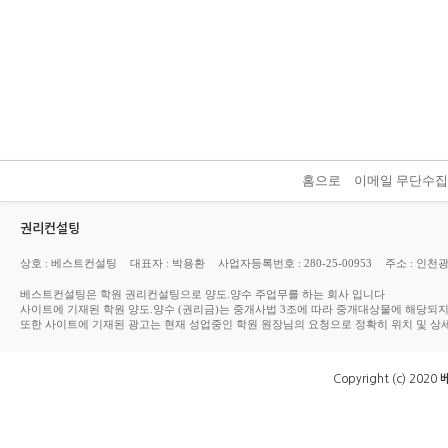
홈으로
이메일 무단수
권리컨설팅
상호 : 베스트컨설팅
대표자 : 박용환
사업자등록번호 : 280-25-00953
주소 : 인천
베스트컨설팅은 학원 권리컨설팅으로 양도.양수 주업무를 하는 회사 입니다
사이트에 기재된 학원 양도.양수 (권리금)는 중개사법 3조에 따라 중개대상물에 해당되
또한 사이트에 기재된 광고는 현재 성업중인 학원 원장님의 요청으로 정확히 위치 및 상
Copyright (c) 2020