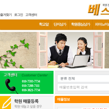
즐겨찾기
로그인
고객센터
학교앞
단지상가
학원중심상가
피아노/미
010-7593-7734
010-7288-7111
010-3821-7734
매물정보