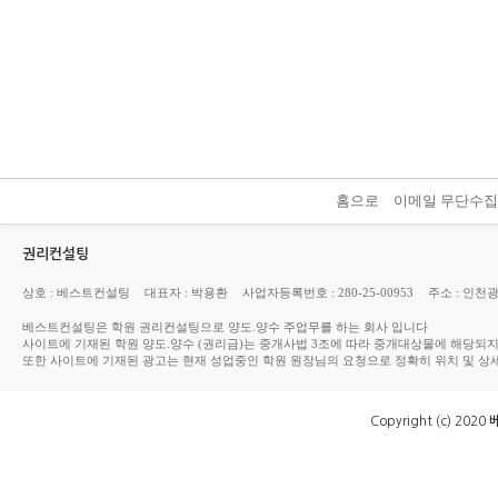
홈으로
이메일 무단수
권리컨설팅
상호 : 베스트컨설팅
대표자 : 박용환
사업자등록번호 : 280-25-00953
주소 : 인천
베스트컨설팅은 학원 권리컨설팅으로 양도.양수 주업무를 하는 회사 입니다
사이트에 기재된 학원 양도.양수 (권리금)는 중개사법 3조에 따라 중개대상물에 해당되
또한 사이트에 기재된 광고는 현재 성업중인 학원 원장님의 요청으로 정확히 위치 및 상
Copyright (c) 2020