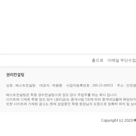
홈으로
이메일 무단수
권리컨설팅
상호 : 베스트컨설팅
대표자 : 박용환
사업자등록번호 : 280-25-00953
주소 : 인천
베스트컨설팅은 학원 권리컨설팅으로 양도.양수 주업무를 하는 회사 입니다
사이트에 기재된 학원 양도.양수 (권리금)는 중개사법 3조에 따라 중개대상물에 해당되
또한 사이트에 기재된 광고는 현재 성업중인 학원 원장님의 요청으로 정확히 위치 및 상
Copyright (c) 2020