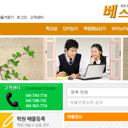
즐겨찾기
로그인
고객센터
학교앞
단지상가
학원중심상가
피아노/미
010-7593-7734
010-7288-7111
010-3821-7734
매물정보