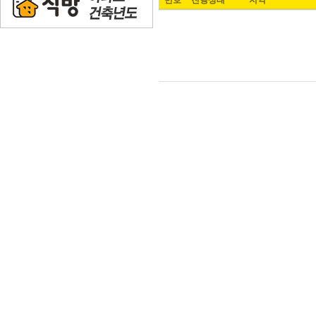
번호
진행상태
지역