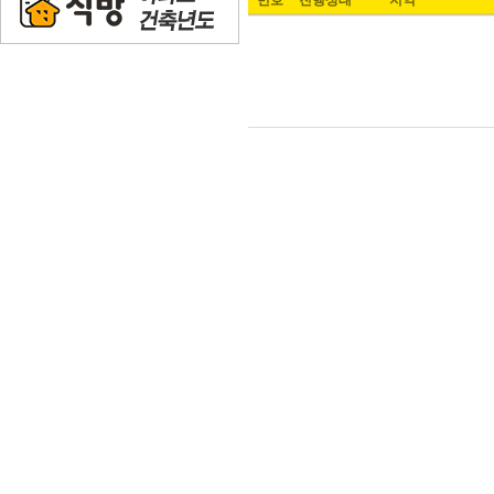
번호
진행상태
지역