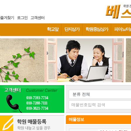
즐겨찾기
로그인
고객센터
학교앞
단지상가
학원중심상가
피아노/미
010-7593-7734
010-7288-7111
010-3821-7734
매물정보