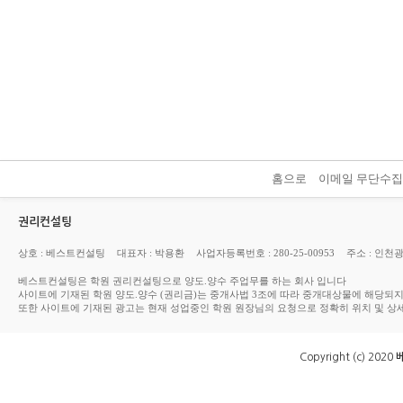
홈으로
이메일 무단수
권리컨설팅
상호 : 베스트컨설팅
대표자 : 박용환
사업자등록번호 : 280-25-00953
주소 : 인천
베스트컨설팅은 학원 권리컨설팅으로 양도.양수 주업무를 하는 회사 입니다
사이트에 기재된 학원 양도.양수 (권리금)는 중개사법 3조에 따라 중개대상물에 해당되
또한 사이트에 기재된 광고는 현재 성업중인 학원 원장님의 요청으로 정확히 위치 및 상
Copyright (c) 2020