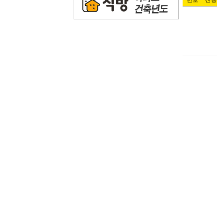
번호
진행