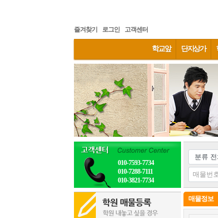
즐겨찾기
로그인
고객센터
학교앞
단지상가
010-7593-7734
010-7288-7111
010-3821-7734
매물정보