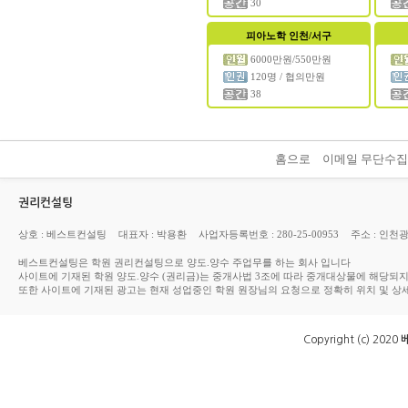
30
피아노학
인천/서구
6000만원/550만원
120명 / 협의만원
38
홈으로
이메일 무단수
권리컨설팅
상호 : 베스트컨설팅
대표자 : 박용환
사업자등록번호 : 280-25-00953
주소 : 인천
베스트컨설팅은 학원 권리컨설팅으로 양도.양수 주업무를 하는 회사 입니다
사이트에 기재된 학원 양도.양수 (권리금)는 중개사법 3조에 따라 중개대상물에 해당되
또한 사이트에 기재된 광고는 현재 성업중인 학원 원장님의 요청으로 정확히 위치 및 상
Copyright (c) 2020