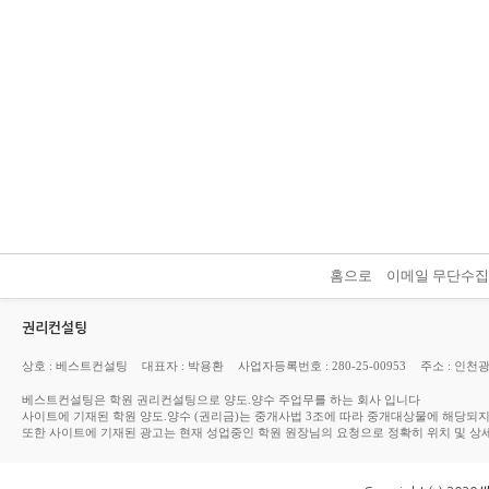
홈으로
이메일 무단수
권리컨설팅
상호 : 베스트컨설팅
대표자 : 박용환
사업자등록번호 : 280-25-00953
주소 : 인천
베스트컨설팅은 학원 권리컨설팅으로 양도.양수 주업무를 하는 회사 입니다
사이트에 기재된 학원 양도.양수 (권리금)는 중개사법 3조에 따라 중개대상물에 해당되
또한 사이트에 기재된 광고는 현재 성업중인 학원 원장님의 요청으로 정확히 위치 및 상