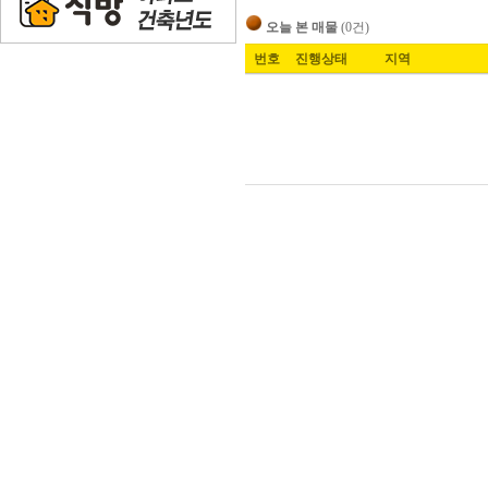
오늘 본 매물
(0건)
번호
진행상태
지역