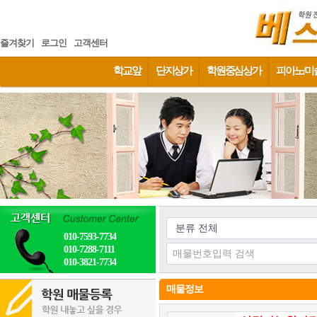
즐겨찾기
로그인
고객센터
학교앞
단지상가
학원중심상가
피아노/미
010-7593-7734
010-7288-7111
010-3821-7734
매물정보