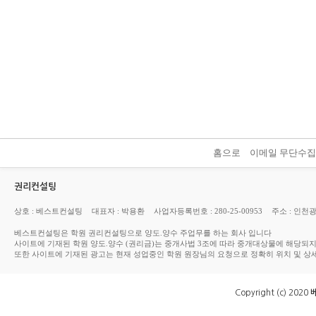
홈으로
이메일 무단수
권리컨설팅
상호 : 베스트컨설팅
대표자 : 박용환
사업자등록번호 : 280-25-00953
주소 : 인천
베스트컨설팅은 학원 권리컨설팅으로 양도.양수 주업무를 하는 회사 입니다
사이트에 기재된 학원 양도.양수 (권리금)는 중개사법 3조에 따라 중개대상물에 해당되
또한 사이트에 기재된 광고는 현재 성업중인 학원 원장님의 요청으로 정확히 위치 및 상
Copyright (c) 2020