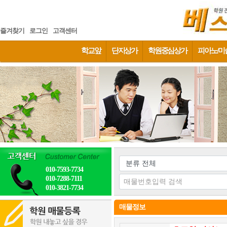
즐겨찾기
로그인
고객센터
학교앞
단지상가
학원중심상가
피아노/미
010-7593-7734
010-7288-7111
010-3821-7734
매물정보