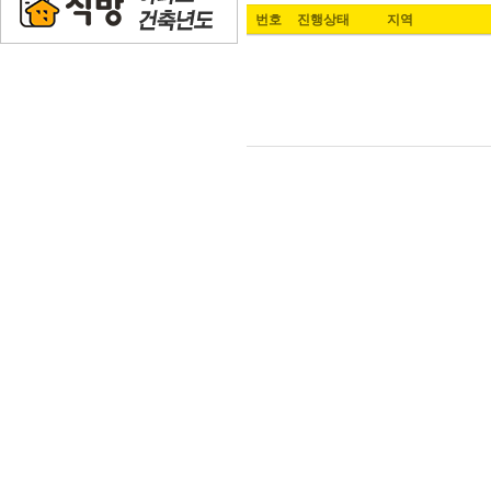
번호
진행상태
지역