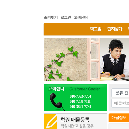
즐겨찾기
로그인
고객센터
학교앞
단지상가
010-7593-7734
010-7288-7111
010-3821-7734
매물정보