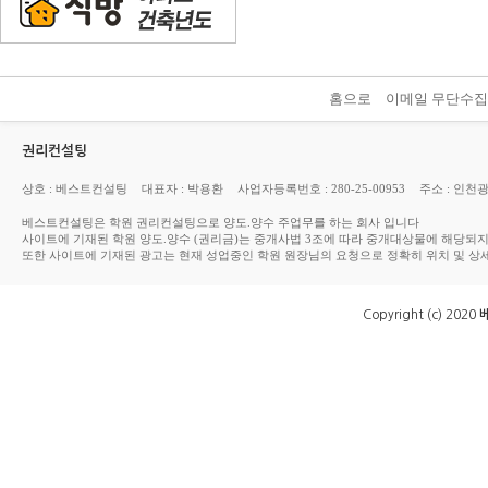
홈으로
이메일 무단수
권리컨설팅
상호 : 베스트컨설팅
대표자 : 박용환
사업자등록번호 : 280-25-00953
주소 : 인천
베스트컨설팅은 학원 권리컨설팅으로 양도.양수 주업무를 하는 회사 입니다
사이트에 기재된 학원 양도.양수 (권리금)는 중개사법 3조에 따라 중개대상물에 해당되
또한 사이트에 기재된 광고는 현재 성업중인 학원 원장님의 요청으로 정확히 위치 및 상
Copyright (c) 2020