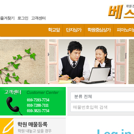
즐겨찾기
로그인
고객센터
학교앞
단지상가
학원중심상가
피아노/미
010-7593-7734
010-7288-7111
010-3821-7734