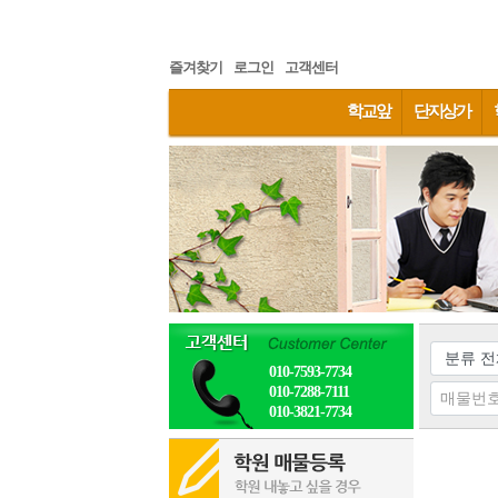
즐겨찾기
로그인
고객센터
학교앞
단지상가
010-7593-7734
010-7288-7111
010-3821-7734