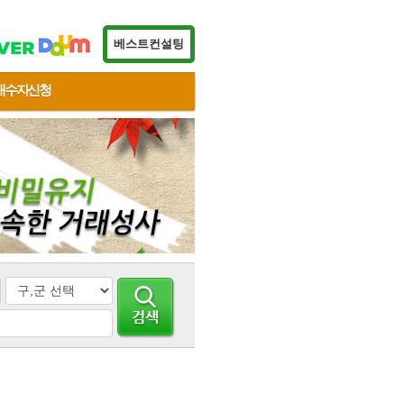
베스트컨설팅
매수자신청